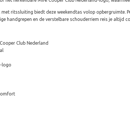
 met ritssluiting biedt deze weekendtas volop opbergruimte. P
vige handgrepen en de verstelbare schouderriem reis je altijd c
 Cooper Club Nederland
al
d-logo
comfort