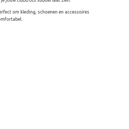
erfect om kleding, schoenen en accessoires
omfortabel.