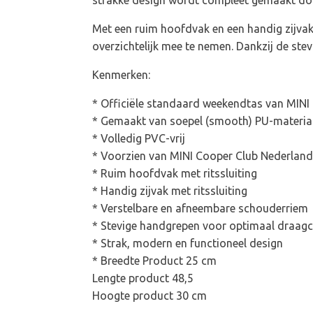
Met een ruim hoofdvak en een handig zijvak
overzichtelijk mee te nemen. Dankzij de ste
Kenmerken:
* Officiële standaard weekendtas van MINI
* Gemaakt van soepel (smooth) PU-materia
* Volledig PVC-vrij
* Voorzien van MINI Cooper Club Nederlan
* Ruim hoofdvak met ritssluiting
* Handig zijvak met ritssluiting
* Verstelbare en afneembare schouderriem
* Stevige handgrepen voor optimaal draag
* Strak, modern en functioneel design
* Breedte Product 25 cm
Lengte product 48,5
Hoogte product 30 cm