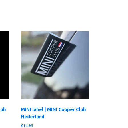
lub
MINI label | MINI Cooper Club
Nederland
€
14.95