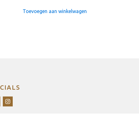
Toevoegen aan winkelwagen
CIALS
ina