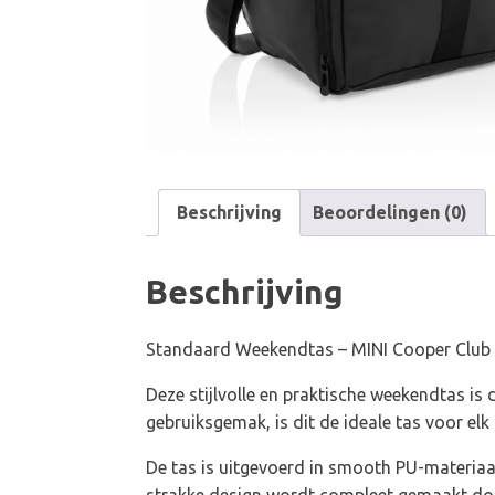
Beschrijving
Beoordelingen (0)
Beschrijving
Standaard Weekendtas – MINI Cooper Club
Deze stijlvolle en praktische weekendtas i
gebruiksgemak, is dit de ideale tas voor e
De tas is uitgevoerd in smooth PU-materiaal
strakke design wordt compleet gemaakt door