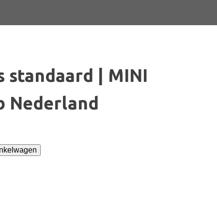
 standaard | MINI
b Nederland
inkelwagen