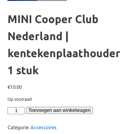
MINI Cooper Club
Nederland |
kentekenplaathouder
1 stuk
€
10.00
Op voorraad
MINI
Toevoegen aan winkelwagen
Cooper
Club
Categorie:
Accessoires
Nederland