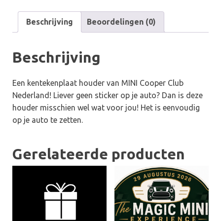
|
Beschrijving
Beoordelingen (0)
kentekenplaathouder
1
stuk
Beschrijving
aantal
Een kentekenplaat houder van MINI Cooper Club
Nederland! Liever geen sticker op je auto? Dan is deze
houder misschien wel wat voor jou! Het is eenvoudig
op je auto te zetten.
Gerelateerde producten