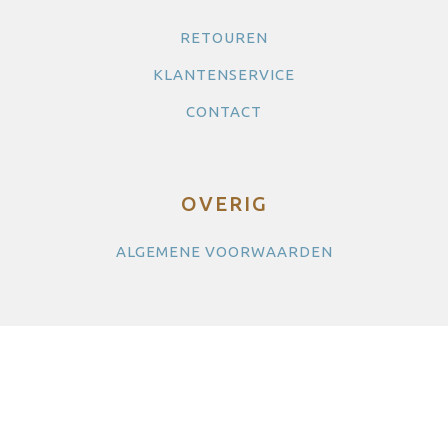
productpagina
RETOUREN
KLANTENSERVICE
CONTACT
OVERIG
ALGEMENE VOORWAARDEN
SOCIALS