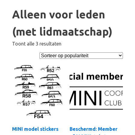
Alleen voor leden
(met lidmaatschap)
Gesorteerd
Toont alle 3 resultaten
op
populariteit
MINI model stickers
Beschermd: Member