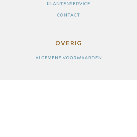
KLANTENSERVICE
CONTACT
OVERIG
ALGEMENE VOORWAARDEN
SOCIALS
© Copyright 2021 - MCC NL - Alle rechten voorbehouden