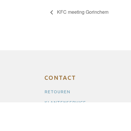
KFC meeting Gorinchem
CONTACT
RETOUREN
KLANTENSERVICE
CONTACT