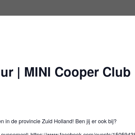
ur | MINI Cooper Club
in de provincie Zuid Holland! Ben jij er ook bij?
ook evenement: https://www.facebook.com/events/150594