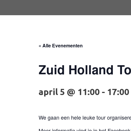
« Alle Evenementen
Zuid Holland To
april 5 @ 11:00
-
17:00
We gaan een hele leuke tour organiseren 
Meer informatie vind je in het Faceb