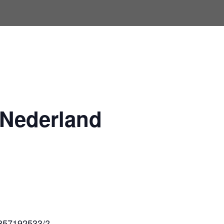
 Nederland
3857192533/?