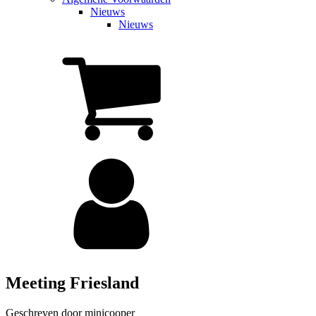
Nieuws
Nieuws
Meeting Friesland
Geschreven door
minicooper