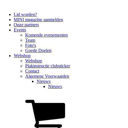
Lid worden?
MINI magazine aanmelden
Onze partners
Events
Komende evenementen
Team
Foto's
Goede Doelen
Webshop
Webshop
Plakinstructie clubsticker
Contact
Algemene Voorwaarden
Nieuws
Nieuws