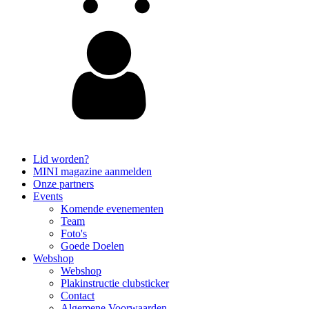
Lid worden?
MINI magazine aanmelden
Onze partners
Events
Komende evenementen
Team
Foto's
Goede Doelen
Webshop
Webshop
Plakinstructie clubsticker
Contact
Algemene Voorwaarden