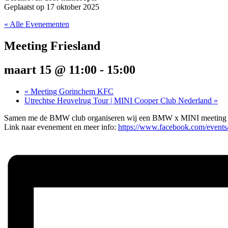
Geplaatst op
17 oktober 2025
« Alle Evenementen
Meeting Friesland
maart 15 @ 11:00
-
15:00
«
Meeting Gorinchem KFC
Utrechtse Heuvelrug Tour | MINI Cooper Club Nederland
»
Samen me de BMW club organiseren wij een BMW x MINI meeting 
Link naar evenement en meer info:
https://www.facebook.com/ev