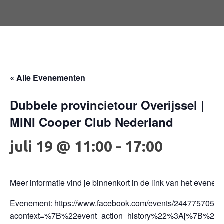
« Alle Evenementen
Dubbele provincietour Overijssel |
MINI Cooper Club Nederland
juli 19 @ 11:00
-
17:00
Meer informatie vind je binnenkort in de link van het evenem
Evenement: https://www.facebook.com/events/2447757058
acontext=%7B%22event_action_history%22%3A[%7B%2