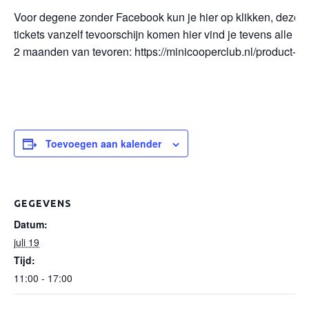
Voor degene zonder Facebook kun je hier op klikken, deze l
tickets vanzelf tevoorschijn komen hier vind je tevens alle 
2 maanden van tevoren: https://minicooperclub.nl/product-cat
Toevoegen aan kalender
GEGEVENS
Datum:
juli 19
Tijd:
11:00 - 17:00